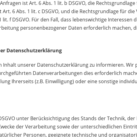
agen ist Art. 6 Abs. 1 lit. b DSGVO, die Rechtsgrundlage f
t Art. 6 Abs. 1 lit. c DSGVO, und die Rechtsgrundlage für d
 1 lit. f DSGVO. Für den Fall, dass lebenswichtige Interessen 
beitung personenbezogener Daten erforderlich machen, dient
er Datenschutzerklärung
en Inhalt unserer Datenschutzerklärung zu informieren. Wir
rchgeführten Datenverarbeitungen dies erforderlich mache
ng Ihrerseits (z.B. Einwilligung) oder eine
sonstige individ
 DSGVO unter Berücksichtigung des Stands der Technik, der
wecke der Verarbeitung sowie der
unterschiedlichen Eintr
 natürlicher Personen, geeignete technische und organisat