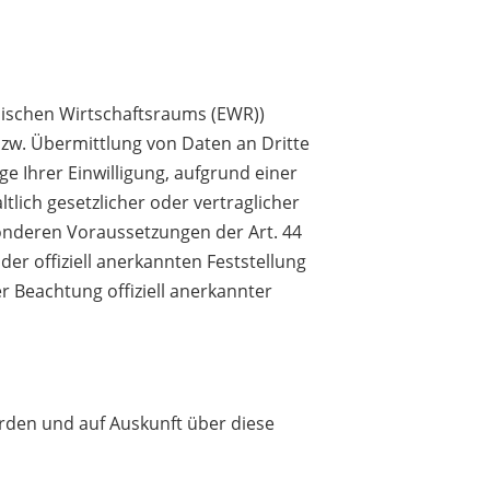
äischen Wirtschaftsraums (EWR))
zw. Übermittlung von Daten an Dritte
ge Ihrer Einwilligung, aufgrund einer
tlich gesetzlicher oder
vertraglicher
onderen Voraussetzungen der Art. 44
er offiziell
anerkannten Feststellung
r Beachtung offiziell anerkannter
erden und auf Auskunft über diese