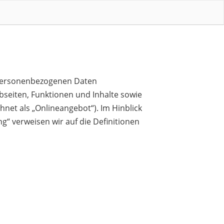
n personenbezogenen Daten
seiten, Funktionen und Inhalte sowie
hnet als „Onlineangebot“). Im Hinblick
g“ verweisen wir auf die Definitionen