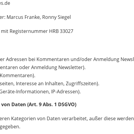
es.de
er: Marcus Franke, Ronny Siegel
n mit Registernummer HRB 33027
der Adressen bei Kommentaren und/oder Anmeldung Newsle
mentaren oder Anmeldung Newsletter).
ei Kommentaren).
iten, Interesse an Inhalten, Zugriffszeiten).
Geräte-Informationen, IP-Adressen).
von Daten (Art. 9 Abs. 1 DSGVO)
eren Kategorien von Daten verarbeitet, außer diese werden
ngegeben.