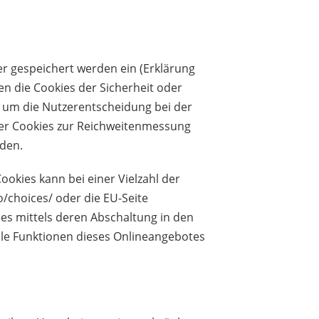
er gespeichert werden ein (Erklärung
nen die Cookies der Sicherheit
oder
er um die Nutzerentscheidung bei der
ner Cookies zur Reichweitenmessung
den.
okies kann bei einer Vielzahl der
o/choices/
oder die EU-Seite
es mittels deren Abschaltung in den
alle Funktionen dieses Onlineangebotes