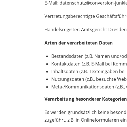
E-Mail: datenschutz@conversion-junki
Vertretungsberechtigte Geschäftsführ
Handelsregister: Amtsgericht Dresde
Arten der verarbeiteten Daten
Bestandsdaten (z.B. Namen und/o
Kontaktdaten (z.B. E-Mail bei Kom
Inhaltsdaten (z.B. Texteingaben b
Nutzungsdaten (z.B., besuchte Webse
Meta-/Kommunikationsdaten (z.B., 
Verarbeitung besonderer Kategorien 
Es werden grundsätzlich keine besond
zugeführt, z.B. in Onlineformularen ei