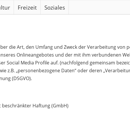
ltur
Freizeit
Soziales
 über die Art, den Umfang und Zweck der Verarbeitung vo
 unseres Onlineangebotes und der mit ihm verbundenen Web
er Social Media Profile auf. (nachfolgend gemeinsam bezeic
 wie z.B. „personenbezogene Daten“ oder deren „Verarbeitun
dnung (DSGVO).
mit beschränkter Haftung (GmbH)