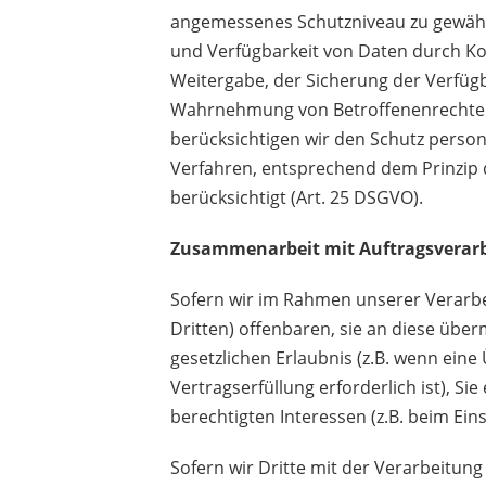
angemessenes Schutzniveau zu gewährl
und Verfügbarkeit von Daten durch Kon
Weitergabe, der Sicherung der Verfügb
Wahrnehmung von Betroffenenrechten,
berücksichtigen wir den Schutz perso
Verfahren, entsprechend dem Prinzip 
berücksichtigt (Art. 25 DSGVO).
Zusammenarbeit mit Auftragsverarb
Sofern
wir im Rahmen unserer Verarb
Dritten) offenbaren, sie an diese über
gesetzlichen Erlaubnis (z.B. wenn ein
Vertragserfüllung erforderlich ist), Si
berechtigten Interessen (z.B. beim Ein
Sofern
wir Dritte mit der Verarbeitun