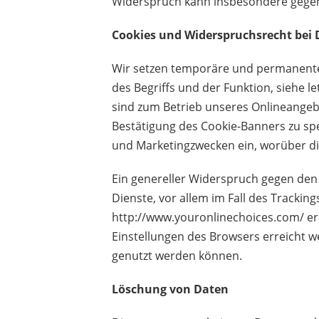
Widerspruch kann insbesondere gegen 
Cookies und Widerspruchsrecht bei
Wir setzen temporäre und permanente C
des Begriffs und der Funktion, siehe l
sind zum Betrieb unseres Onlineangebo
Bestätigung des Cookie-Banners zu sp
und Marketingzwecken ein, worüber di
Ein genereller Widerspruch gegen den 
Dienste, vor allem im Fall des Trackin
http://www.youronlinechoices.com/
er
Einstellungen des Browsers erreicht w
genutzt werden können.
Löschung von Daten