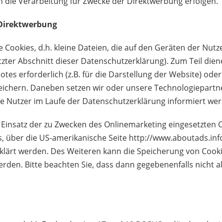
die Verarbeitung für Zwecke der Direktwerbung erfolgen.
 Direktwerbung
ookies, d.h. kleine Dateien, die auf den Geräten der Nutz
etzter Abschnitt dieser Datenschutzerklärung). Zum Teil die
tes erforderlich (z.B. für die Darstellung der Website) od
eichern. Daneben setzen wir oder unsere Technologiepart
e Nutzer im Laufe der
Datenschutzerklärung informiert wer
Einsatz der zu Zwecken des Onlinemarketing eingesetzten Co
gs, über die US-amerikanische Seite
http://www.aboutads.inf
klärt werden. Des Weiteren kann die Speicherung von Cooki
erden. Bitte beachten Sie, dass dann gegebenenfalls nicht 