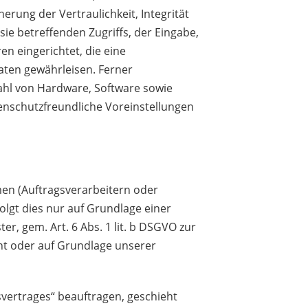
ung der Vertraulichkeit, Integrität
ie betreffenden Zugriffs, der Eingabe,
n eingerichtet, die eine
ten gewährleisen. Ferner
ahl von Hardware, Software sowie
enschutzfreundliche Voreinstellungen
n (Auftragsverarbeitern oder
folgt dies nur auf Grundlage einer
ter, gem. Art. 6 Abs. 1 lit. b DSGVO zur
ieht oder auf Grundlage unserer
vertrages“ beauftragen, geschieht