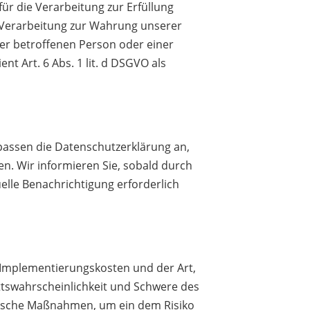
ür die Verarbeitung zur Erfüllung
ie Verarbeitung zur Wahrung unserer
der
betroffenen Person oder einer
 Art. 6 Abs. 1 lit. d DSGVO als
 passen die Datenschutzerklärung an,
n. Wir informieren Sie, sobald durch
uelle Benachrichtigung erforderlich
 Implementierungskosten und der Art,
ittswahrscheinlichkeit und Schwere des
orische Maßnahmen, um ein dem Risiko