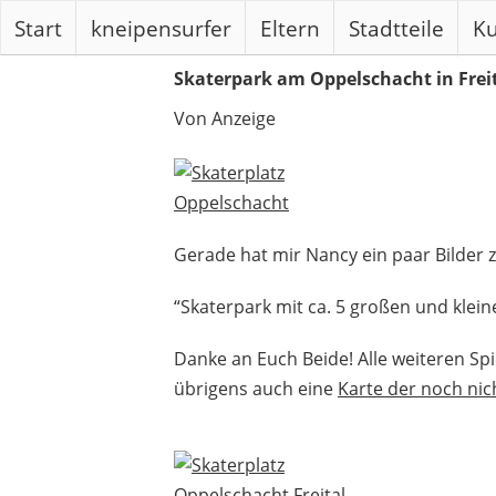
Start
kneipensurfer
Eltern
Stadtteile
Ku
Skaterpark am Oppelschacht in Frei
Von Anzeige
Gerade hat mir Nancy ein paar Bilder 
“Skaterpark mit ca. 5 großen und kle
Danke an Euch Beide! Alle weiteren Spie
übrigens auch eine
Karte der noch nic