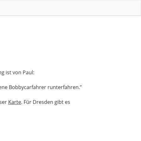
g ist von Paul:
ene Bobbycarfahrer runterfahren.”
eser
Karte
. Für Dresden gibt es