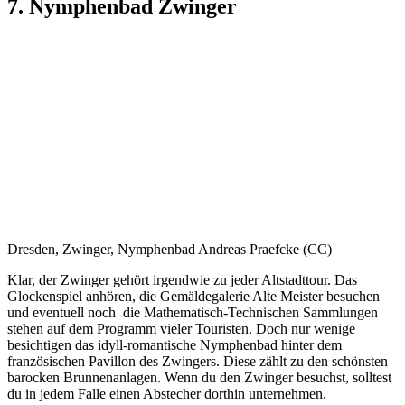
7. Nymphenbad Zwinger
Dresden, Zwinger, Nymphenbad Andreas Praefcke (CC)
Klar, der Zwinger gehört irgendwie zu jeder Altstadttour. Das
Glockenspiel anhören, die Gemäldegalerie Alte Meister besuchen
und eventuell noch die Mathematisch-Technischen Sammlungen
stehen auf dem Programm vieler Touristen. Doch nur wenige
besichtigen das idyll-romantische Nymphenbad hinter dem
französischen Pavillon des Zwingers. Diese zählt zu den schönsten
barocken Brunnenanlagen. Wenn du den Zwinger besuchst, solltest
du in jedem Falle einen Abstecher dorthin unternehmen.