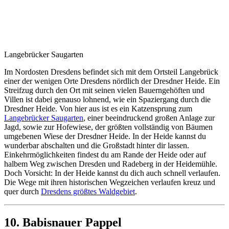
Langebrücker Saugarten
Im Nordosten Dresdens befindet sich mit dem Ortsteil Langebrück
einer der wenigen Orte Dresdens nördlich der Dresdner Heide. Ein
Streifzug durch den Ort mit seinen vielen Bauerngehöften und
Villen ist dabei genauso lohnend, wie ein Spaziergang durch die
Dresdner Heide. Von hier aus ist es ein Katzensprung zum
Langebrücker Saugarten
, einer beeindruckend großen Anlage zur
Jagd, sowie zur Hofewiese, der größten vollständig von Bäumen
umgebenen Wiese der Dresdner Heide. In der Heide kannst du
wunderbar abschalten und die Großstadt hinter dir lassen.
Einkehrmöglichkeiten findest du am Rande der Heide oder auf
halbem Weg zwischen Dresden und Radeberg in der Heidemühle.
Doch Vorsicht: In der Heide kannst du dich auch schnell verlaufen.
Die Wege mit ihren historischen Wegzeichen verlaufen kreuz und
quer durch
Dresdens größtes Waldgebiet
.
10. Babisnauer Pappel