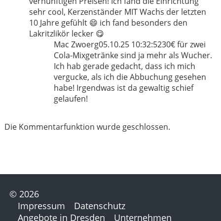
vernünftigen Preisen! Ich fand die Einrichtung
sehr cool, Kerzenständer MIT Wachs der letzten
10 Jahre gefühlt 😄 ich fand besonders den
Lakritzlikör lecker 😋
Mac Zwoerg
05.10.25 10:32:52
30€ für zwei
Cola-Mixgetränke sind ja mehr als Wucher.
Ich hab gerade gedacht, dass ich mich
vergucke, als ich die Abbuchung gesehen
habe! Irgendwas ist da gewaltig schief
gelaufen!
Die Kommentarfunktion wurde geschlossen.
© 2026
Impressum
Datenschutz
Angebote in Dresden
Unternehmen