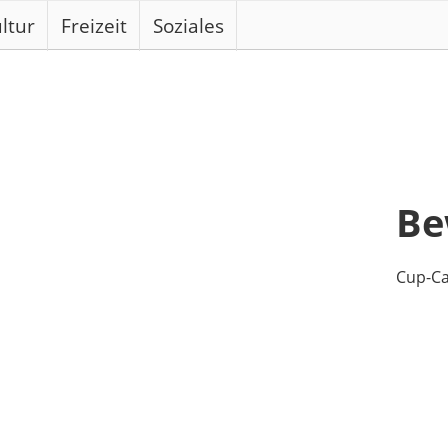
ltur
Freizeit
Soziales
Be
Cup-Ca