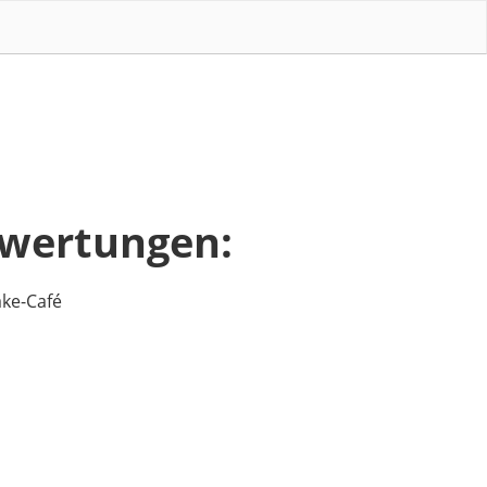
wertungen:
ke-Café