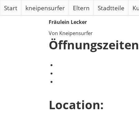
Start
kneipensurfer
Eltern
Stadtteile
Ku
Fräulein Lecker
Von Kneipensurfer
Öffnungszeiten
Location: