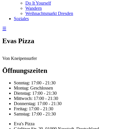
Do It Yourself
Wandern
Weihnachtsmarkt Dresden
Soziales
☰
Evas Pizza
Von Kneipensurfer
Öffnungszeiten
Sonntag:
17:00 - 21:30
Montag:
Geschlossen
Dienstag:
17:00 - 21:30
Mittwoch:
17:00 - 21:30
Donnerstag:
17:00 - 21:30
Freitag:
17:00 - 21:30
Samstag:
17:00 - 21:30
Eva's Pizza
Görlitzer Str. 29, 01099 Neustadt, Deutschland