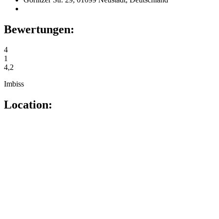
Bewertungen:
4
1
4,2
Imbiss
Location: