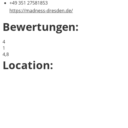
+49 351 27581853
https://madness-dresden.de/
Bewertungen:
4
1
4,8
Location: