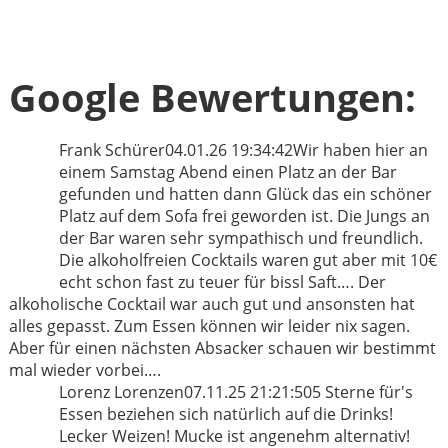
Google Bewertungen:
Frank Schürer
04.01.26 19:34:42
Wir haben hier an
einem Samstag Abend einen Platz an der Bar
gefunden und hatten dann Glück das ein schöner
Platz auf dem Sofa frei geworden ist. Die Jungs an
der Bar waren sehr sympathisch und freundlich.
Die alkoholfreien Cocktails waren gut aber mit 10€
echt schon fast zu teuer für bissl Saft…. Der
alkoholische Cocktail war auch gut und ansonsten hat
alles gepasst. Zum Essen können wir leider nix sagen.
Aber für einen nächsten Absacker schauen wir bestimmt
mal wieder vorbei….
Lorenz Lorenzen
07.11.25 21:21:50
5 Sterne für's
Essen beziehen sich natürlich auf die Drinks!
Lecker Weizen! Mucke ist angenehm alternativ!