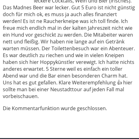
leckere Cocktails, Wein und Bier (irisches).
Das Madnes Beer war lecker. Gut 5 Euro ist nicht günstig
doch für mich ok, es muss ja auch alles finanziert
werden! Es ist ne Raucherkneipe was ich toll finde. Ich
freue mich endlich mal in der kalten Jahreszeit nicht wie
ein Hund vor geschickt zu werden. Die Mitabeiter waren
nett und fleißig. Wir haben nie lange auf ein Getränk
warten müssen. Der Toilettenbesuch war ein Abenteuer.
Es war deutlich zu riechen und wie in vielen Kneipen
haben sich hier Hoppykünstler verewigt. Ich hatte nichts
anderes erwartet. 5 Sterne weil es einfach ein toller
Abend war und die Bar einen besonderen Charm hat.
Uns hat es gut gefallen. Klare Weiterempfehlung 👍 hier
sollte man bei einer Neustadttour auf jeden Fall mal
vorbeischauen.
Die Kommentarfunktion wurde geschlossen.