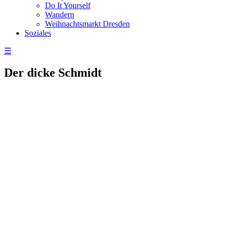
Do It Yourself
Wandern
Weihnachtsmarkt Dresden
Soziales
☰
Der dicke Schmidt