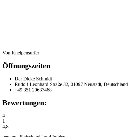
Von Kneipensurfer
Öffnungszeiten
Der Dicke Schmidt
Rudolf-Leonhard-Straße 32, 01097 Neustadt, Deutschland
+49 351 20637468
Bewertungen:
4
1
4,8
vegane „Fleischerei“ und Imbiss