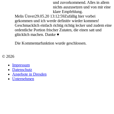
und zuvorkommend. Alles in allem
nichts auszusetzen und von mir eine
klare Empfehlung.
Melis Ünver
29.05.20 13:12:59
Zufällig hier vorbei
gekommen und ich werde definitiv wieder kommen!
Geschmacklich einfach richtig richtig lecker und zudem eine
ordentliche Portion frischer Zutaten, die einen satt und
glücklich machen. Danke ♥️
Die Kommentarfunktion wurde geschlossen.
© 2026
Impressum
Datenschutz
Angebote in Dresden
Unternehmen