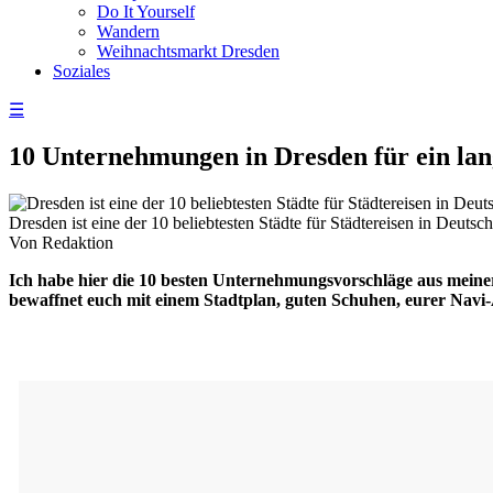
Do It Yourself
Wandern
Weihnachtsmarkt Dresden
Soziales
☰
10 Unternehmungen in Dresden für ein la
Dresden ist eine der 10 beliebtesten Städte für Städtereisen in Deu
Von Redaktion
Ich habe hier die 10 besten Unternehmungsvorschläge aus meiner 
bewaffnet euch mit einem Stadtplan, guten Schuhen, eurer Navi-