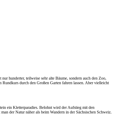
t nur hunderter, teilweise sehr alte Bäume, sondern auch den Zoo,
n Rundkurs durch den Großen Garten fahren lassen. Aber vielleicht
ein ein Kletterparadies. Belohnt wird der Aufstieg mit den
mt man der Natur näher als beim Wandern in der Sächsischen Schweiz.