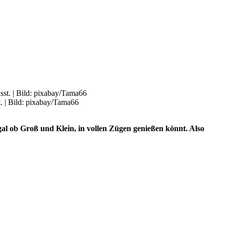
. | Bild: pixabay/Tama66
gal ob Groß und Klein, in vollen Zügen genießen könnt. Also