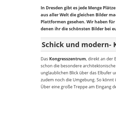
In Dresden gibt es jede Menge Plätz
aus aller Welt die gleichen Bilder m
Plattformen gesehen. Wir haben für
denen ihr die schönsten Bilder bei
Schick und modern-
Das
Kongresszentrum
, direkt an der
schon die besondere architektonisch
unglaublichen Blick über das Elbufer 
zudem noch die Umgebung. So könnt ih
Über eine große Treppe am Eingang des 