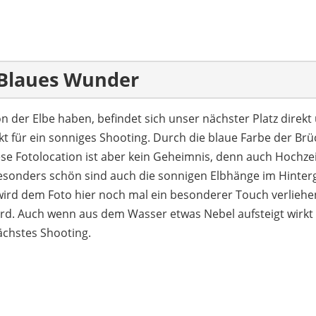
 Blaues Wunder
 der Elbe haben, befindet sich unser nächster Platz direkt 
fekt für ein sonniges Shooting. Durch die blaue Farbe der B
 Fotolocation ist aber kein Geheimnis, denn auch Hochze
Besonders schön sind auch die sonnigen Elbhänge im Hinter
ird dem Foto hier noch mal ein besonderer Touch verliehen
d. Auch wenn aus dem Wasser etwas Nebel aufsteigt wirkt
ächstes Shooting.