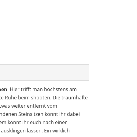
chen
. Hier trifft man höchstens am
ute Ruhe beim shooten. Die traumhafte
was weiter entfernt vom
ndenen Steinsitzen könnt ihr dabei
m könnt ihr euch nach einer
usklingen lassen. Ein wirklich