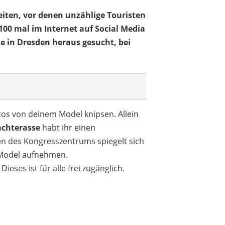
iten, vor denen unzählige Touristen
100 mal im Internet auf Social Media
 in Dresden heraus gesucht, bei
otos von deinem Model knipsen. Allein
chterasse
habt ihr einen
en des Kongresszentrums spiegelt sich
 Model aufnehmen.
ses ist für alle frei zugänglich.