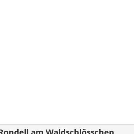
 Rondell am Waldschlösschen