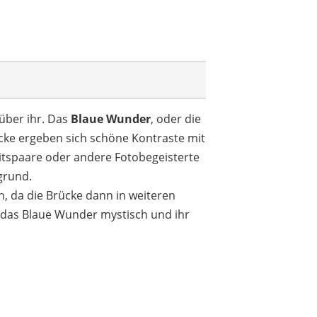
über ihr. Das
Blaue Wunder
, oder die
rücke ergeben sich schöne Kontraste mit
itspaare oder andere Fotobegeisterte
grund.
, da die Brücke dann in weiteren
 das Blaue Wunder mystisch und ihr