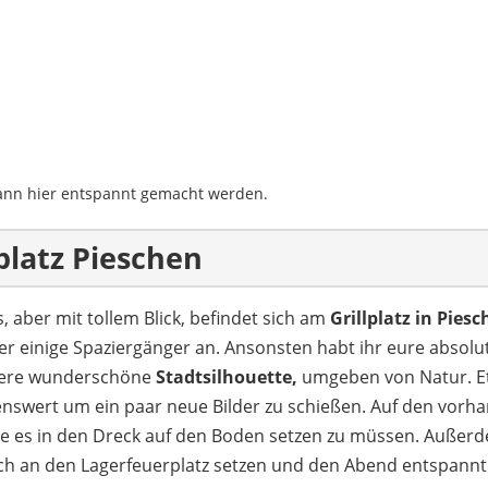
 kann hier entspannt gemacht werden.
lplatz Pieschen
 aber mit tollem Blick, befindet sich am
Grillplatz in Pies
er einige Spaziergänger an. Ansonsten habt ihr eure absol
nsere wunderschöne
Stadtsilhouette,
umgeben von Natur. Et
enswert um ein paar neue Bilder zu schießen. Auf den vorha
 es in den Dreck auf den Boden setzen zu müssen. Außerde
 an den Lagerfeuerplatz setzen und den Abend entspannt a