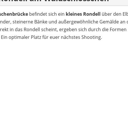
schenbrücke
befindet sich ein
kleines Rondell
über den Elb
nder, steinerne Bänke und außergewöhnliche Gemälde an de
rekt in das Rondell scheint, ergeben sich durch die Formen
 Ein optimaler Platz für euer nächstes Shooting.