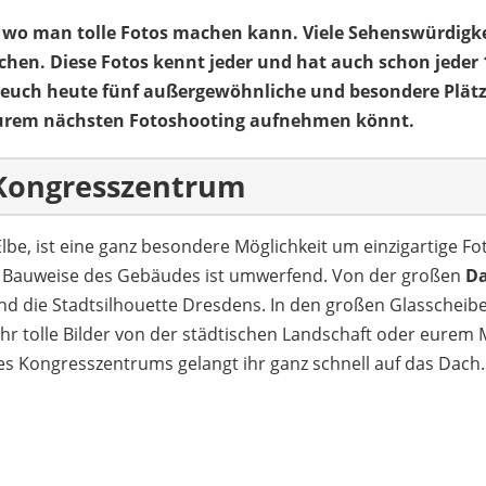
e wo man tolle Fotos machen kann. Viele Sehenswürdigke
achen. Diese Fotos kennt jeder und hat auch schon jeder 
 euch heute fünf außergewöhnliche und besondere Plätze
 eurem nächsten Fotoshooting aufnehmen könnt.
 Kongresszentrum
 Elbe, ist eine ganz besondere Möglichkeit um einzigartige F
e Bauweise des Gebäudes ist umwerfend. Von der großen
Da
und die Stadtsilhouette Dresdens. In den großen Glasscheib
r tolle Bilder von der städtischen Landschaft oder eurem
Kongresszentrums gelangt ihr ganz schnell auf das Dach. Die