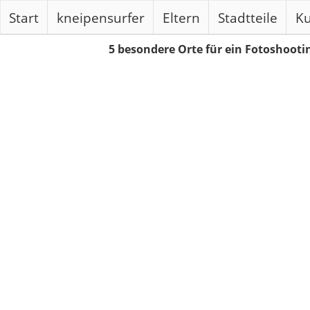
Start
kneipensurfer
Eltern
Stadtteile
Ku
5 besondere Orte für ein Fotoshooti