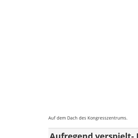
Auf dem Dach des Kongresszentrums.
Aufregend verspielt-