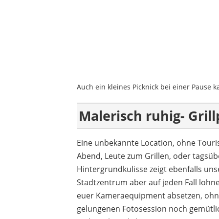
Auch ein kleines Picknick bei einer Pause
Malerisch ruhig- Gril
Eine unbekannte Location, ohne Touris,
Abend, Leute zum Grillen, oder tagsüb
Hintergrundkulisse zeigt ebenfalls u
Stadtzentrum aber auf jeden Fall lohn
euer Kameraequipment absetzen, ohne
gelungenen Fotosession noch gemütlich