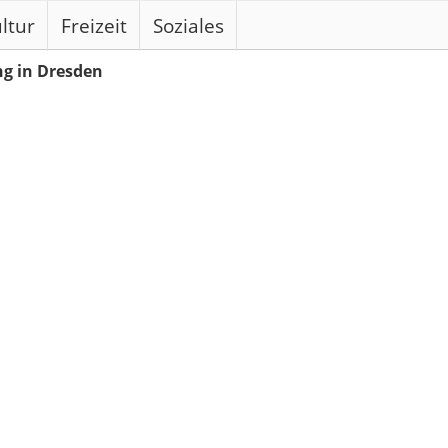
ltur
Freizeit
Soziales
ng in Dresden