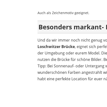
Auch als Zeichenmotiv geeignet.
Besonders markant-
Und da wir immer noch nicht genug von
Loschwitzer Brücke
, eignet sich per
der Umgebung oder eurem Model. Diese
nutzen die Brücke für schöne Bilder. 
Tipp: Bei Sonnenauf- oder Untergang w
wunderschönen Farben angestrahlt wir
habt eine perfekte Location für euer n