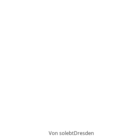
Von solebtDresden