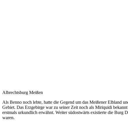
Albrechtsburg Meißen
Als Benno noch lebte, hatte die Gegend um das Meißener Elbland und
Gebiet. Das Erzgebirge war zu seiner Zeit noch als Miriquidi beka
erstmals urkundlich erwähnt. Weiter südostwärts existierte die Burg 
waren.