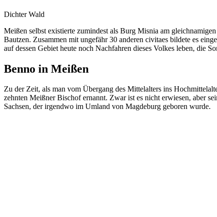
Dichter Wald
Meißen selbst existierte zumindest als Burg Misnia am gleichnamigen F
Bautzen. Zusammen mit ungefähr 30 anderen civitaes bildete es ein
auf dessen Gebiet heute noch Nachfahren dieses Volkes leben, die So
Benno in Meißen
Zu der Zeit, als man vom Übergang des Mittelalters ins Hochmittelalt
zehnten Meißner Bischof ernannt. Zwar ist es nicht erwiesen, aber se
Sachsen, der irgendwo im Umland von Magdeburg geboren wurde.