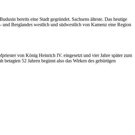
Budusin bereits eine Stadt gegründet. Sachsens älteste. Das heutige
l- und Berglandes westlich und südwestlich von Kamenz eine Region
fpriester von König Heinrich IV. eingesetzt und vier Jahre später zum
ah betagten 52 Jahren beginnt also das Wirken des gebürtigen