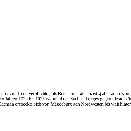
pst zur Treue verpflichtet, als Reichsfürst gleichzeitig aber auch Kön
in den Jahren 1073 bis 1075 während des Sachsenkrieges gegen die aufst
Sachsen erstreckte sich von Magdeburg gen Nordwesten bis weit hinte