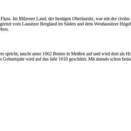
luss. Im Milzener Land, der heutigen Oberlausitz, war mit der civitas 
gegrenzt vom Lausitzer Bergland im Süden und dem Westlausitzer Hüge
rben.
ers spricht, taucht anno 1062 Benno in Meißen auf und wird dort als Ho
in Geburtsjahr wird auf das Jahr 1010 geschätzt. Mit damals schon bein