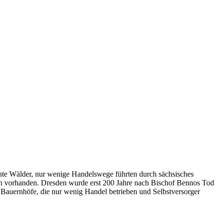
chte Wälder, nur wenige Handelswege führten durch sächsisches
en vorhanden. Dresden wurde erst 200 Jahre nach Bischof Bennos Tod
e Bauernhöfe, die nur wenig Handel betrieben und Selbstversorger