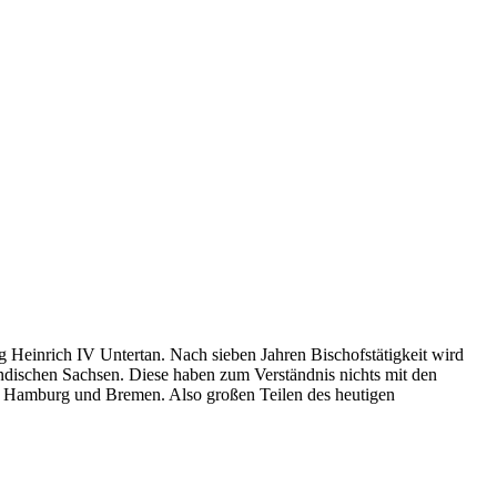
ig Heinrich IV Untertan. Nach sieben Jahren Bischofstätigkeit wird
ändischen Sachsen. Diese haben zum Verständnis nichts mit den
r Hamburg und Bremen. Also großen Teilen des heutigen