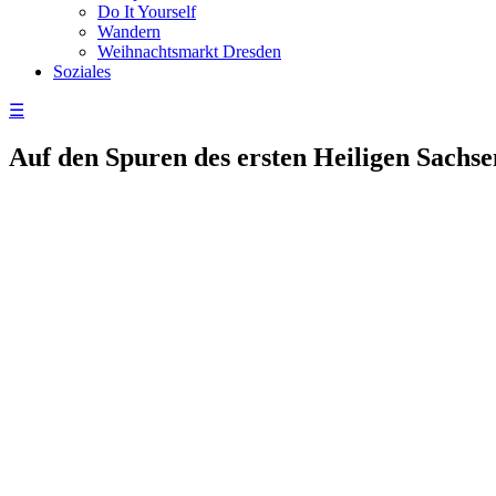
Do It Yourself
Wandern
Weihnachtsmarkt Dresden
Soziales
☰
Auf den Spuren des ersten Heiligen Sachs