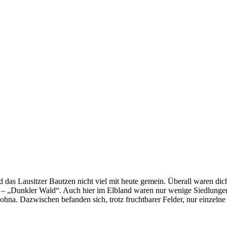
 das Lausitzer Bautzen nicht viel mit heute gemein. Überall waren di
nnt – „Dunkler Wald“. Auch hier im Elbland waren nur wenige Siedlung
Dohna. Dazwischen befanden sich, trotz fruchtbarer Felder, nur einzeln