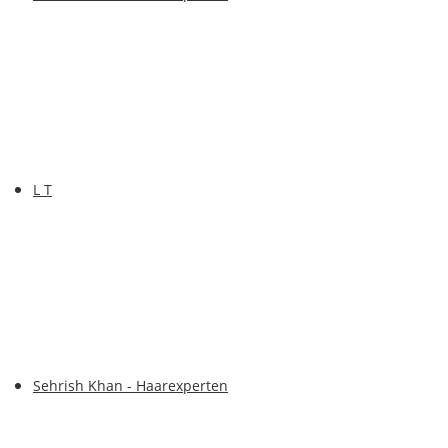
L T
Sehrish Khan - Haarexperten