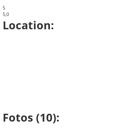
5
5,0
Location:
Fotos (10):