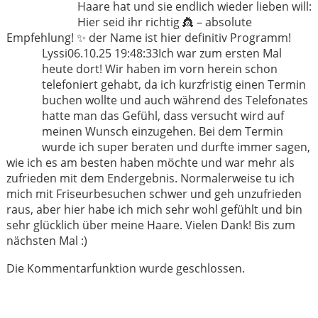
Haare hat und sie endlich wieder lieben will:
Hier seid ihr richtig 👸 – absolute
Empfehlung! ✨ der Name ist hier definitiv Programm!
Lyssi
06.10.25 19:48:33
Ich war zum ersten Mal
heute dort! Wir haben im vorn herein schon
telefoniert gehabt, da ich kurzfristig einen Termin
buchen wollte und auch während des Telefonates
hatte man das Gefühl, dass versucht wird auf
meinen Wunsch einzugehen. Bei dem Termin
wurde ich super beraten und durfte immer sagen,
wie ich es am besten haben möchte und war mehr als
zufrieden mit dem Endergebnis. Normalerweise tu ich
mich mit Friseurbesuchen schwer und geh unzufrieden
raus, aber hier habe ich mich sehr wohl gefühlt und bin
sehr glücklich über meine Haare. Vielen Dank! Bis zum
nächsten Mal :)
Die Kommentarfunktion wurde geschlossen.