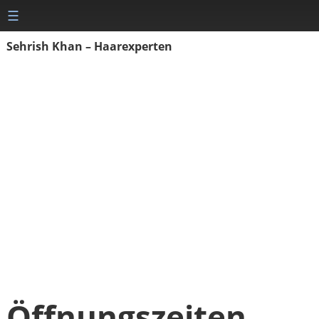
☰
Sehrish Khan – Haarexperten
Öffnungszeiten