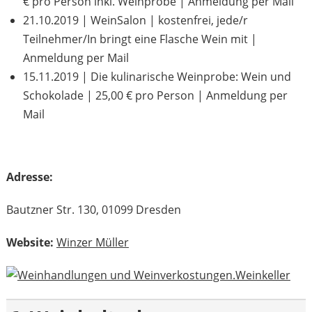
€ pro Person inkl. Weinprobe | Anmeldung per Mail
21.10.2019 | WeinSalon | kostenfrei, jede/r
Teilnehmer/In bringt eine Flasche Wein mit |
Anmeldung per Mail
15.11.2019 | Die kulinarische Weinprobe: Wein und
Schokolade | 25,00 € pro Person | Anmeldung per
Mail
Adresse:
Bautzner Str. 130, 01099 Dresden
Website:
Winzer Müller