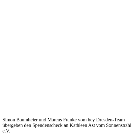
Simon Baumheier und Marcus Franke vom hey Dresden-Team
übergeben den Spendenscheck an Kathleen Ast vom Sonnenstrahl
e.V.