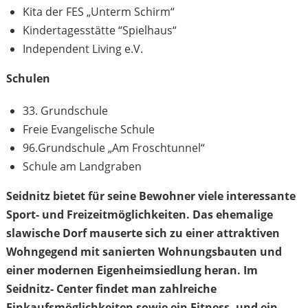
Kita der FES „Unterm Schirm“
Kindertagesstätte “Spielhaus“
Independent Living e.V.
Schulen
33. Grundschule
Freie Evangelische Schule
96.Grundschule „Am Froschtunnel“
Schule am Landgraben
Seidnitz bietet für seine Bewohner viele interessante
Sport- und Freizeitmöglichkeiten. Das ehemalige
slawische Dorf mauserte sich zu einer attraktiven
Wohngegend mit sanierten Wohnungsbauten und
einer modernen Eigenheimsiedlung heran. Im
Seidnitz- Center findet man zahlreiche
Einkaufsmöglichkeiten sowie ein Fitness- und ein