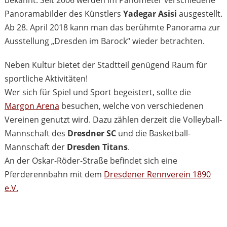
bekannt. Seit 2006 werden im Panometer verschiedene
Panoramabilder des Künstlers
Yadegar Asisi
ausgestellt.
Ab 28. April 2018 kann man das berühmte Panorama zur
Ausstellung „Dresden im Barock“ wieder betrachten.
Neben Kultur bietet der Stadtteil genügend Raum für
sportliche Aktivitäten!
Wer sich für Spiel und Sport begeistert, sollte die
Margon Arena
besuchen, welche von verschiedenen
Vereinen genutzt wird. Dazu zählen derzeit die Volleyball-
Mannschaft des
Dresdner SC
und die Basketball-
Mannschaft der
Dresden Titans
.
An der Oskar-Röder-Straße befindet sich eine
Pferderennbahn mit dem
Dresdener Rennverein 1890
e.V.