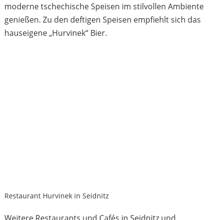
moderne tschechische Speisen im stilvollen Ambiente
genießen. Zu den deftigen Speisen empfiehlt sich das
hauseigene „Hurvinek“ Bier.
Restaurant Hurvinek in Seidnitz
Weitere Restaurants und Cafés in Seidnitz und