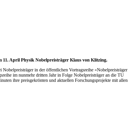
11. April Physik Nobelpreisträger Klaus von Klitzing.
Nobelpreisträger in der öffentlichen Vortragsreihe »Nobelpreisträger
sreihe im nunmehr dritten Jahr in Folge Nobelpreisträger an die TU
nuten ihre preisgekrönten und aktuellen Forschungsprojekte mit allen