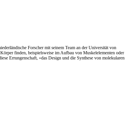
niederländische Forscher mit seinem Team an der Universität von
 Körper finden, beispielsweise im Aufbau von Muskelelementen oder
 diese Errungenschaft, »das Design und die Synthese von molekularen