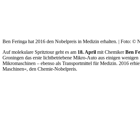
Ben Feringa hat 2016 den Nobelpreis in Medizin erhalten. | Foto: © 
Auf molekulare Spritztour geht es am
18. April
mit Chemiker
Ben Fe
Groningen das erste lichtbetriebene Mikro-Auto aus einigen wenige
Mikromaschinen – ebenso als Transportmittel für Medizin. 2016 erhie
Maschinen«, den Chemie-Nobelpreis.