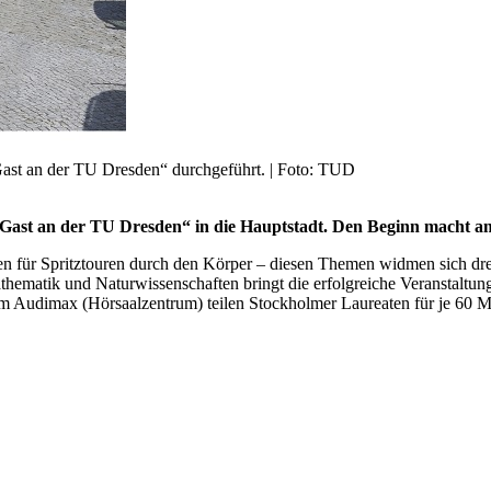
 Gast an der TU Dresden“ durchgeführt. | Foto: TUD
Gast an der TU Dresden“ in die Hauptstadt. Den Beginn macht am 
 für Spritztouren durch den Körper – diesen Themen widmen sich drei 
ematik und Naturwissenschaften bringt die erfolgreiche Veranstaltung
m Audimax (Hörsaalzentrum) teilen Stockholmer Laureaten für je 60 Mi