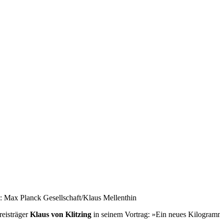
o: Max Planck Gesellschaft/Klaus Mellenthin
eisträger
Klaus von Klitzing
in seinem Vortrag: »Ein neues Kilogramm