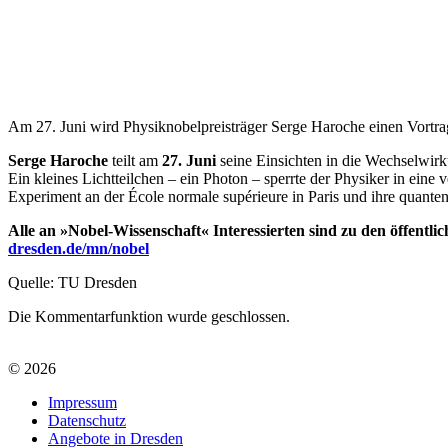
Am 27. Juni wird Physiknobelpreisträger Serge Haroche einen Vortr
Serge Haroche
teilt am
27. Juni
seine Einsichten in die Wechselwirk
Ein kleines Lichtteilchen – ein Photon – sperrte der Physiker in eine
Experiment an der École normale supérieure in Paris und ihre quan
Alle an »Nobel-Wissenschaft« Interessierten sind zu den öffent
dresden.de/mn/nobel
Quelle: TU Dresden
Die Kommentarfunktion wurde geschlossen.
© 2026
Impressum
Datenschutz
Angebote in Dresden