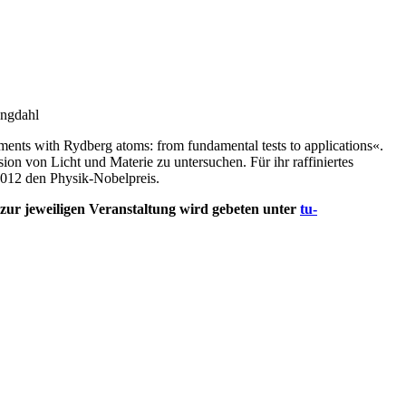
ungdahl
ents with Rydberg atoms: from fundamental tests to applications«.
ion von Licht und Materie zu untersuchen. Für ihr raffiniertes
2012 den Physik-Nobelpreis.
zur jeweiligen Veranstaltung wird gebeten unter
tu-