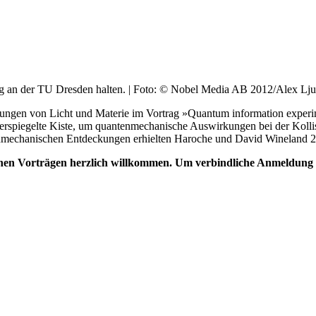
ag an der TU Dresden halten. | Foto: © Nobel Media AB 2012/Alex Lj
ungen von Licht und Materie im Vortrag »Quantum information experim
 verspiegelte Kiste, um quantenmechanische Auswirkungen bei der Kollis
tenmechanischen Entdeckungen erhielten Haroche und David Wineland 
lichen Vorträgen herzlich willkommen. Um verbindliche Anmeldung 