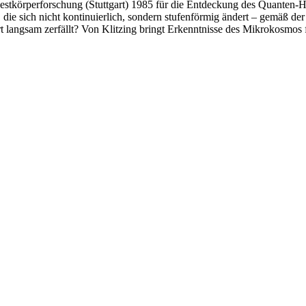
Festkörperforschung (Stuttgart) 1985 für die Entdeckung des Quanten-Hal
, die sich nicht kontinuierlich, sondern stufenförmig ändert – gemäß d
 langsam zerfällt? Von Klitzing bringt Erkenntnisse des Mikrokosmos 