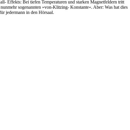
l- Effekts: Bei tiefen Temperaturen und starken Magnetfeldern tritt
er nunmehr sogenannten »von-Klitzing- Konstante«. Aber: Was hat dies
für jedermann in den Hörsaal.