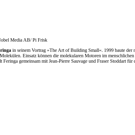
Nobel Media AB/ Pi Frisk
ringa
in seinem Vortrag »The Art of Building Small«. 1999 baute der 
n Molekülen. Einsatz können die molekularen Motoren im menschlichen
lt Feringa gemeinsam mit Jean-Pierre Sauvage und Fraser Stoddart für