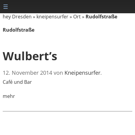
☰
hey Dresden
»
kneipensurfer
»
Ort
»
Rudolfstraße
Rudolfstraße
Wulbert’s
12. November 2014
von
Kneipensurfer
.
Café und Bar
mehr