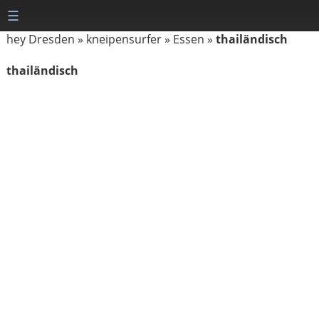
☰
hey Dresden
»
kneipensurfer
»
Essen
»
thailändisch
thailändisch